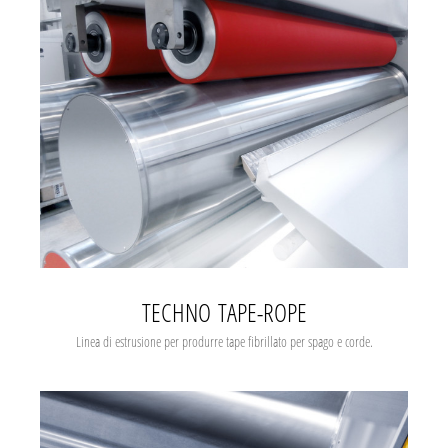
TECHNO TAPE-ROPE
Linea di estrusione per produrre tape fibrillato per spago e corde.