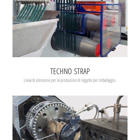
TECHNO STRAP
Linea di estrusione per la produzione di reggette per imballaggio.