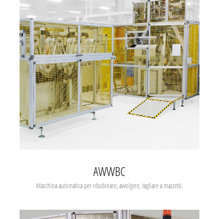
AWWBC
Macchina automatica per ribobinare, avvolgere, tagliare a mazzetti.