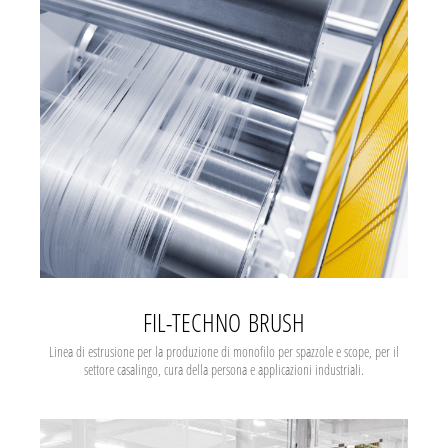
FIL-TECHNO BRUSH
Linea di estrusione per la produzione di monofilo per spazzole e scope, per il
settore casalingo, cura della persona e applicazioni industriali.