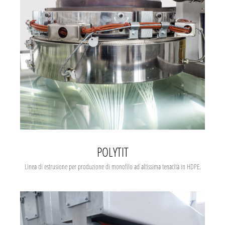
POLYTIT
Linea di estrusione per produzione di monofilo ad altissima tenacità in HDPE.