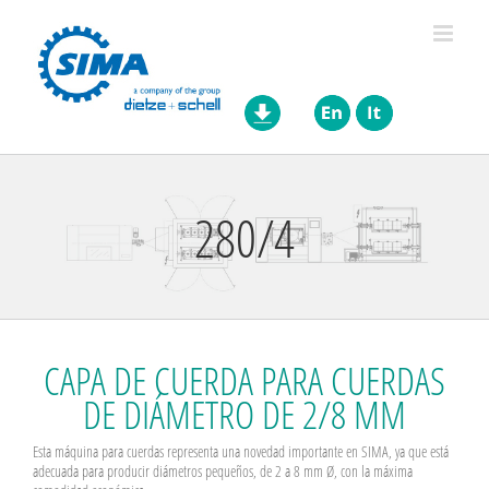
Skip
to
content
280/4
CAPA DE CUERDA PARA CUERDAS
DE DIÁMETRO DE 2/8 MM
Esta máquina para cuerdas representa una novedad importante en SIMA, ya que está
adecuada para producir diámetros pequeños, de 2 a 8 mm Ø, con la máxima